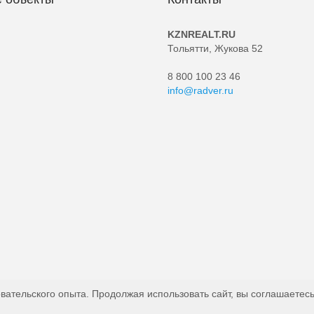
KZNREALT.RU
Тольятти, Жукова 52
8 800 100 23 46
info@radver.ru
вательского опыта. Продолжая использовать сайт, вы соглашаетесь