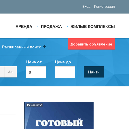
Вход
Регистрация
АРЕНДА
ПРОДАЖА
ЖИЛЫЕ КОМПЛЕКСЫ
Добавить объявление
Расширенный поиск
Цена от
Цена до
4+
Найти
Реклама