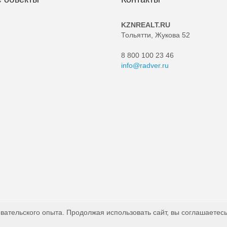
KZNREALT.RU
Тольятти, Жукова 52
8 800 100 23 46
info@radver.ru
вательского опыта. Продолжая использовать сайт, вы соглашаетесь