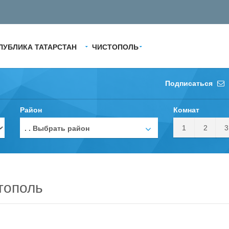
ПУБЛИКА ТАТАРСТАН
ЧИСТОПОЛЬ
Подписаться
Район
Комнат
1
2
3
. . Выбрать район
тополь