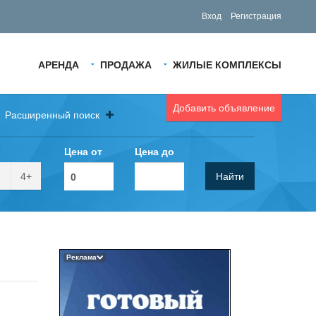
Вход
Регистрация
АРЕНДА
ПРОДАЖА
ЖИЛЫЕ КОМПЛЕКСЫ
Добавить объявление
Расширенный поиск
Цена от
Цена до
4+
Найти
Реклама