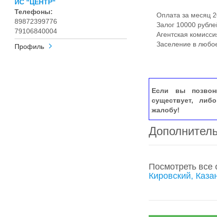
ИС "ЦЕНТР"
Телефоны:
Оплата за месяц 2
89872399776
Залог 10000 рублей
79106840004
Агентская комиссия
Заселение в любо
Профиль
Если вы позвон
существует, либ
жалобу!
Дополнител
Посмотреть все
Кировский, Каза