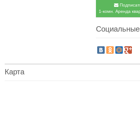
Подписать
1-комн. Аренда квар
Социальные
Карта