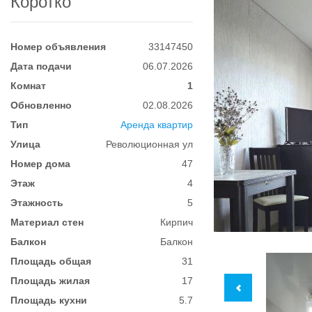
Коротко
Номер объявления
33147450
Дата подачи
06.07.2026
Комнат
1
Обновленно
02.08.2026
Тип
Аренда квартир
Улица
Революционная ул
Номер дома
47
Этаж
4
Этажность
5
Материал стен
Кирпич
Балкон
Балкон
Площадь общая
31
Площадь жилая
17
Площадь кухни
5.7