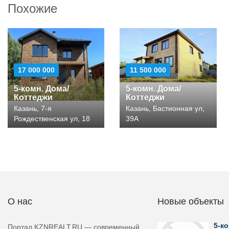
Похожие
17 000 000
11 500 000
5-комн. Дома/
5-комн. Дома/
Коттеджи
Коттеджи
Казань, 7-я
Казань, Бастионная ул,
Рождественская ул, 18
39А
О нас
Новые объекты
5-ко
Портал KZNREALT.RU — современный