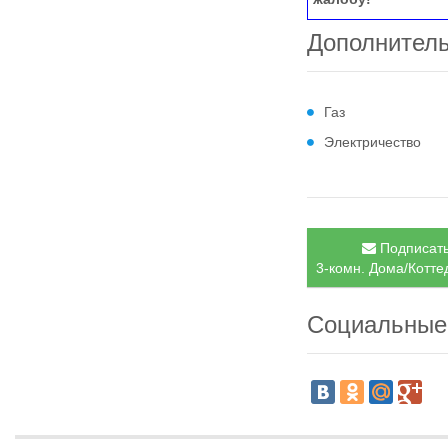
Дополнител
Газ
Электричество
Подписать
3-комн. Дома/Коттед
Социальные