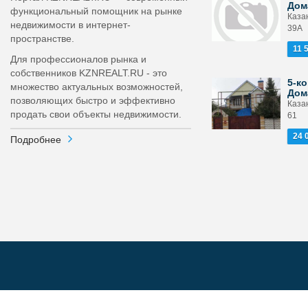
Дом
функциональный помощник на рынке
Казан
недвижимости в интернет-
39А
пространстве.
11 
Для профессионалов рынка и
собственников KZNREALT.RU - это
5-ко
множество актуальных возможностей,
Дом
позволяющих быстро и эффективно
Казан
продать свои объекты недвижимости.
61
24 
Подробнее