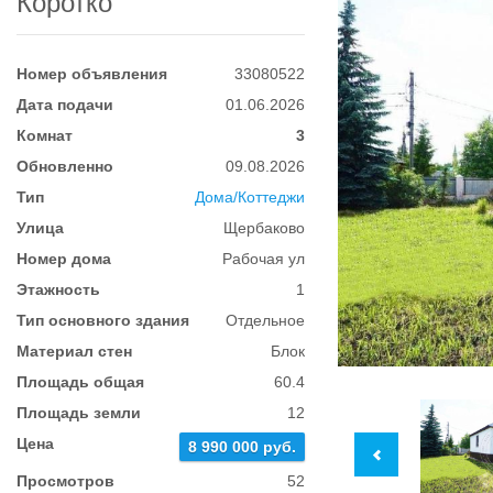
Коротко
Номер объявления
33080522
Дата подачи
01.06.2026
Комнат
3
Обновленно
09.08.2026
Тип
Дома/Коттеджи
Улица
Щербаково
Номер дома
Рабочая ул
Этажность
1
Тип основного здания
Отдельное
Материал стен
Блок
Площадь общая
60.4
Площадь земли
12
Цена
8 990 000 руб.
Просмотров
52