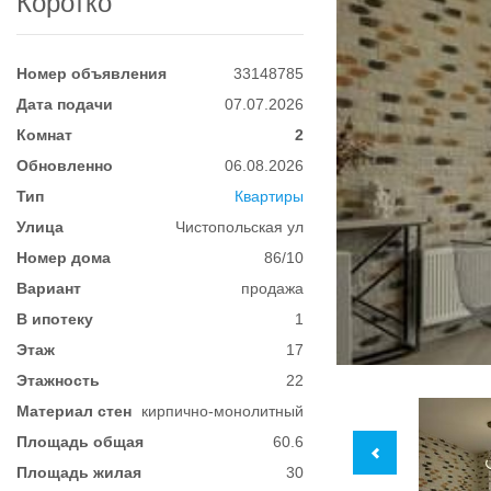
Коротко
Номер объявления
33148785
Дата подачи
07.07.2026
Комнат
2
Обновленно
06.08.2026
Тип
Квартиры
Улица
Чистопольская ул
Номер дома
86/10
Вариант
продажа
В ипотеку
1
Этаж
17
Этажность
22
Материал стен
кирпично-монолитный
Площадь общая
60.6
Площадь жилая
30