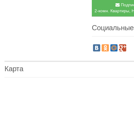
Подпис
2-комн. Квартиры, 
Социальные
Карта