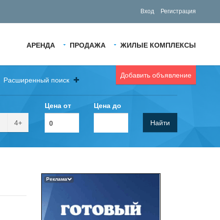
Вход
Регистрация
АРЕНДА
ПРОДАЖА
ЖИЛЫЕ КОМПЛЕКСЫ
Добавить объявление
Расширенный поиск
Цена от
Цена до
4+
Найти
Реклама