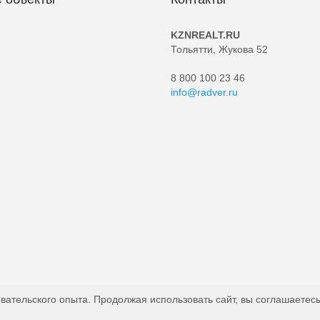
KZNREALT.RU
Тольятти, Жукова 52
8 800 100 23 46
info@radver.ru
вательского опыта. Продолжая использовать сайт, вы соглашаетесь