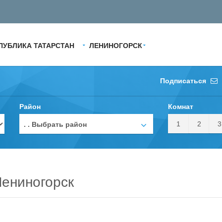
ПУБЛИКА ТАТАРСТАН
ЛЕНИНОГОРСК
Подписаться
Район
Комнат
1
2
3
. . Выбрать район
ениногорск