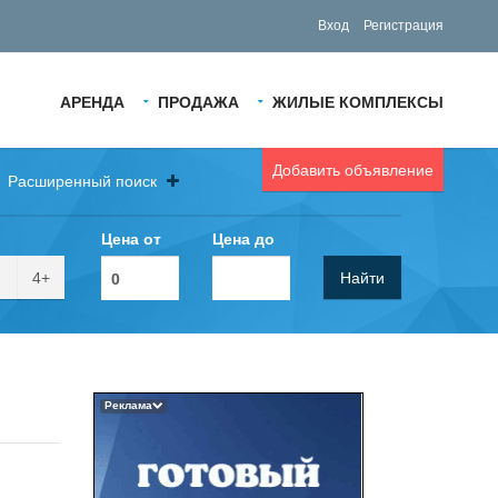
Вход
Регистрация
АРЕНДА
ПРОДАЖА
ЖИЛЫЕ КОМПЛЕКСЫ
Добавить объявление
Расширенный поиск
Цена от
Цена до
4+
Найти
Реклама