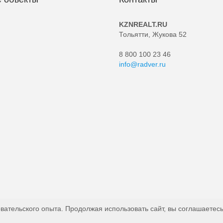
KZNREALT.RU
Тольятти, Жукова 52
8 800 100 23 46
info@radver.ru
вательского опыта. Продолжая использовать сайт, вы соглашаетесь