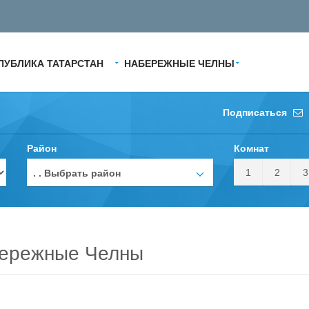
ПУБЛИКА ТАТАРСТАН
НАБЕРЕЖНЫЕ ЧЕЛНЫ
Подписаться
Район
Комнат
1
2
3
. . Выбрать район
бережные Челны