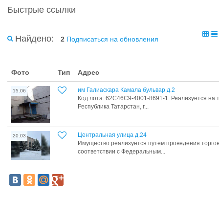
Быстрые ссылки
Найдено:
2
Подписаться на обновления
Фото
Тип
Адрес
им Галиаскара Камала бульвар д.2
15.06
Код лота: 62C46C9-4001-8691-1. Реализуется на 
Республика Татарстан, г...
Центральная улица д.24
20.03
Имущество реализуется путем проведения торгов
соответствии с Федеральным...