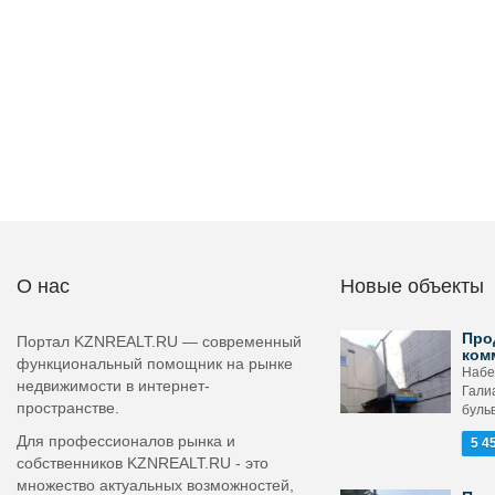
О нас
Новые объекты
Про
Портал KZNREALT.RU — современный
ком
функциональный помощник на рынке
Набе
недвижимости в интернет-
Гали
пространстве.
бульв
Для профессионалов рынка и
5 4
собственников KZNREALT.RU - это
множество актуальных возможностей,