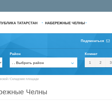
ПУБЛИКА ТАТАРСТАН
НАБЕРЕЖНЫЕ ЧЕЛНЫ
Подписаться
Район
Комнат
1
2
3
. . Выбрать район
еской
/
Складские площади
ережные Челны