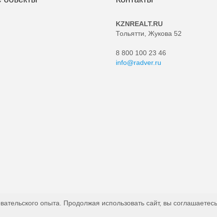
KZNREALT.RU
Тольятти, Жукова 52
8 800 100 23 46
info@radver.ru
вательского опыта. Продолжая использовать сайт, вы соглашаетесь