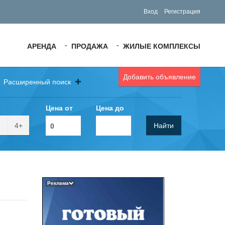
Вход
Регистрация
АРЕНДА
ПРОДАЖА
ЖИЛЫЕ КОМПЛЕКСЫ
Добавить объявление
Расширенный поиск
Цена от
Цена до
4+
Найти
Реклама