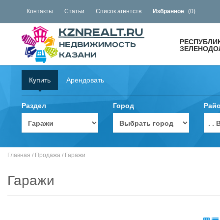
Контакты
Статьи
Список агентств
Избранное
(
0
)
РЕСПУБЛИ
ЗЕЛЕНОДОЛ
Купить
Арендовать
Раздел
Город
Рай
. 
Главная
/
Продажа
/
Гаражи
Гаражи