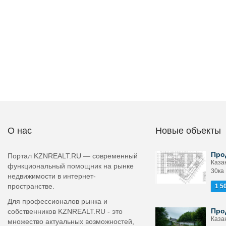
О нас
Новые объекты
Про
Портал KZNREALT.RU — современный
Казан
функциональный помощник на рынке
30ка
недвижимости в интернет-
пространстве.
1 5
Для профессионалов рынка и
Про
собственников KZNREALT.RU - это
Казан
множество актуальных возможностей,