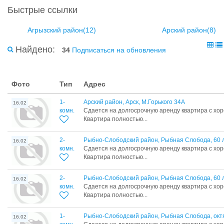
Быстрые ссылки
Агрызский район(12)
Арский район(8)
Найдено:
34
Подписаться на обновления
Фото
Тип
Адрес
1-
Арский район, Арск, М.Горького 34А
16.02
комн.
Сдается на долгосрочную аренду квартира с хо
Квартира полностью...
2-
Рыбно-Слободский район, Рыбная Слобода, 60 
16.02
комн.
Сдается на долгосрочную аренду квартира с хо
Квартира полностью...
2-
Рыбно-Слободский район, Рыбная Слобода, 60 
16.02
комн.
Сдается на долгосрочную аренду квартира с хо
Квартира полностью...
1-
Рыбно-Слободский район, Рыбная Слобода, окт
16.02