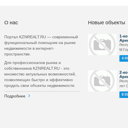
О нас
Новые объекты
1-ко
Портал KZNREALT.RU — современный
Аре
функциональный помощник на рынке
Респ
недвижимости в интернет-
М.Гор
пространстве.
4 0
Для профессионалов рынка и
собственников KZNREALT.RU - это
2-ко
множество актуальных возможностей,
Аре
позволяющих быстро и эффективно
Респ
продать свои объекты недвижимости.
лет О
8 0
Подробнее