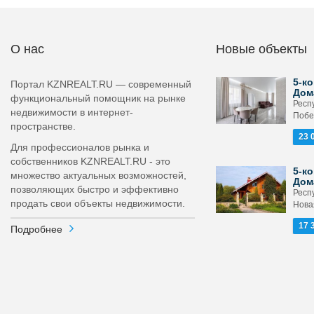
О нас
Новые объекты
5-ко
Портал KZNREALT.RU — современный
Дом
функциональный помощник на рынке
Респ
недвижимости в интернет-
Побе
пространстве.
23 
Для профессионалов рынка и
собственников KZNREALT.RU - это
5-ко
множество актуальных возможностей,
Дом
позволяющих быстро и эффективно
Респ
продать свои объекты недвижимости.
Новая
17 
Подробнее