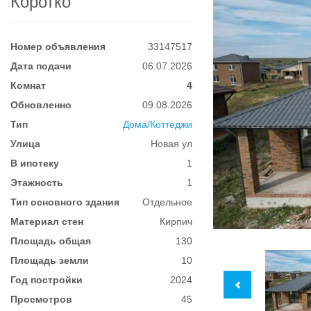
Коротко
Номер объявления
33147517
Дата подачи
06.07.2026
Комнат
4
Обновленно
09.08.2026
Тип
Дома/Коттеджи
Улица
Новая ул
В ипотеку
1
Этажность
1
Тип основного здания
Отдельное
Материал стен
Кирпич
Площадь общая
130
Площадь земли
10
Год постройки
2024
Просмотров
45