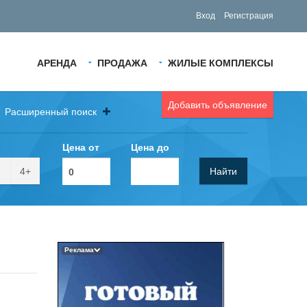
Вход
Регистрация
АРЕНДА
ПРОДАЖА
ЖИЛЫЕ КОМПЛЕКСЫ
Добавить объявление
Расширенный поиск
Цена от
Цена до
4+
Найти
Реклама