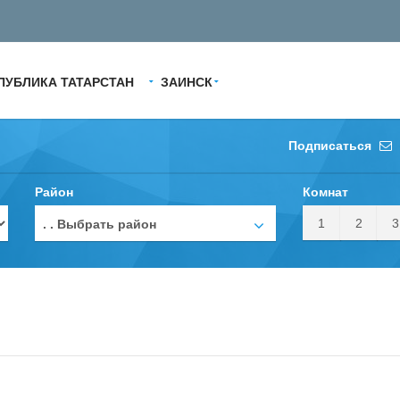
ПУБЛИКА ТАТАРСТАН
ЗАИНСК
Подписаться
Район
Комнат
1
2
3
. . Выбрать район