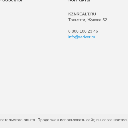
KZNREALT.RU
Тольятти, Жукова 52
8 800 100 23 46
info@radver.ru
вательского опыта. Продолжая использовать сайт, вы соглашаетесь