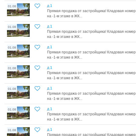
д.1
01.08
Прямая продажа от застройщика! Кладовая номер 
на -1-м этаже в ЖК...
д.1
01.08
Прямая продажа от застройщика! Кладовая номер 
на -1-м этаже в ЖК...
д.1
01.08
Прямая продажа от застройщика! Кладовая номер 
на -1-м этаже в ЖК...
д.1
01.08
Прямая продажа от застройщика! Кладовая номер 
на -1-м этаже в ЖК...
д.1
01.08
Прямая продажа от застройщика! Кладовая номер 
на -1-м этаже в ЖК...
д.1
01.08
Прямая продажа от застройщика! Кладовая номер 
на -1-м этаже в ЖК...
д.1
01.08
Прямая продажа от застройщика! Кладовая номер 