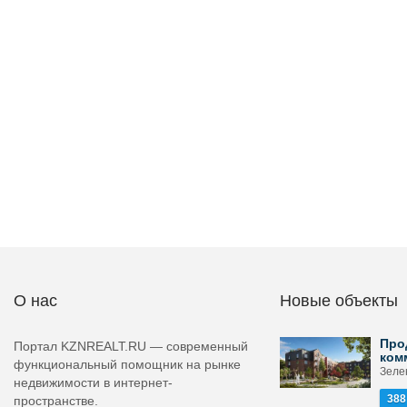
О нас
Новые объекты
Про
Портал KZNREALT.RU — современный
ком
функциональный помощник на рынке
Зелен
недвижимости в интернет-
388
пространстве.