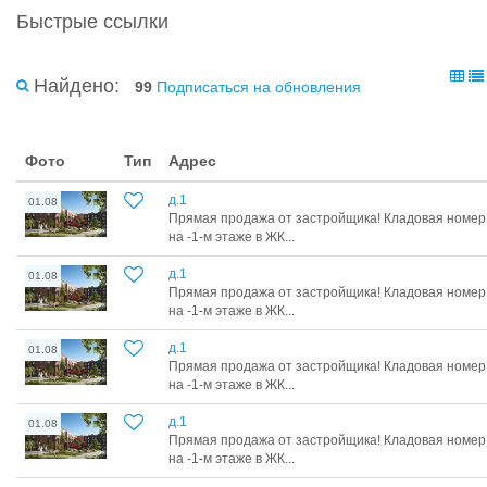
Быстрые ссылки
Найдено:
99
Подписаться на обновления
Фото
Тип
Адрес
д.1
01.08
Прямая продажа от застройщика! Кладовая номер 
на -1-м этаже в ЖК...
д.1
01.08
Прямая продажа от застройщика! Кладовая номер 
на -1-м этаже в ЖК...
д.1
01.08
Прямая продажа от застройщика! Кладовая номер 
на -1-м этаже в ЖК...
д.1
01.08
Прямая продажа от застройщика! Кладовая номер 
на -1-м этаже в ЖК...