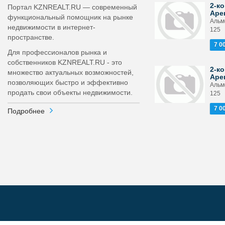
2-ко
Портал KZNREALT.RU — современный
Аре
функциональный помощник на рынке
Альм
недвижимости в интернет-
125
пространстве.
7 0
Для профессионалов рынка и
собственников KZNREALT.RU - это
2-ко
множество актуальных возможностей,
Аре
позволяющих быстро и эффективно
Альм
продать свои объекты недвижимости.
125
7 0
Подробнее