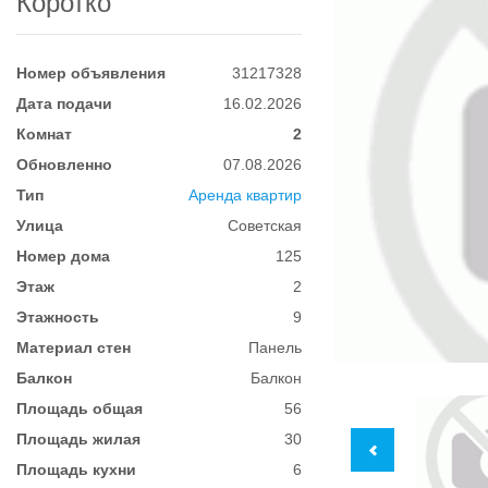
Коротко
Номер объявления
31217328
Дата подачи
16.02.2026
Комнат
2
Обновленно
07.08.2026
Тип
Аренда квартир
Улица
Советская
Номер дома
125
Этаж
2
Этажность
9
Материал стен
Панель
Балкон
Балкон
Площадь общая
56
Площадь жилая
30
Площадь кухни
6