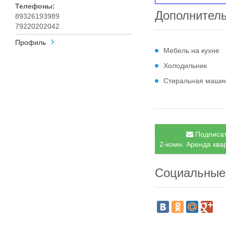
Телефоны:
Дополнител
89326193989
79220202042
Профиль
Мебель на кухне
Холодильник
Стиральная маши
Подписат
2-комн. Аренда квар
Социальные