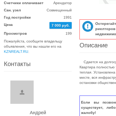
Счетчики оплачивает
Арендатор
Сан. узел
Совмещенный
Год постройки
1991
Остерегай
Цена
7 000 руб.
риелтор
Просмотров
199
недвижимо
Пожалуйста, сообщите владельцу
Описание
объявления, что вы нашли его на
KZNREALT.RU
.
Сдается на долгоср
Контакты
Квартира полностью 
теплая. Установлена
месте, вся инфрастр
остановки обществен
Если вы позвон
существует, либ
Андрей
жалобу!