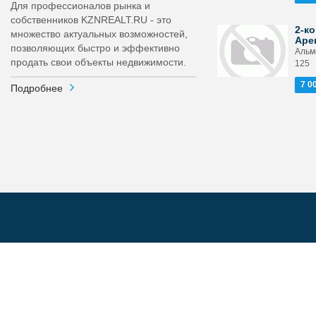
Для профессионалов рынка и
собственников KZNREALT.RU - это
2-ко
множество актуальных возможностей,
Аре
позволяющих быстро и эффективно
Альм
продать свои объекты недвижимости.
125
7 0
Подробнее