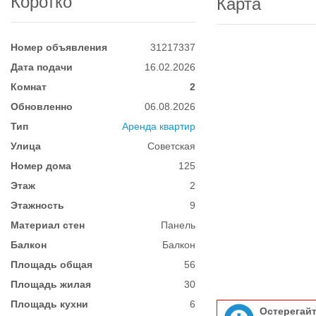
Коротко
Карта
Номер объявления
31217337
Дата подачи
16.02.2026
Комнат
2
Обновленно
06.08.2026
Тип
Аренда квартир
Улица
Советская
Номер дома
125
Этаж
2
Этажность
9
Материал стен
Панель
Балкон
Балкон
Площадь общая
56
Площадь жилая
30
Площадь кухни
6
Остерегай