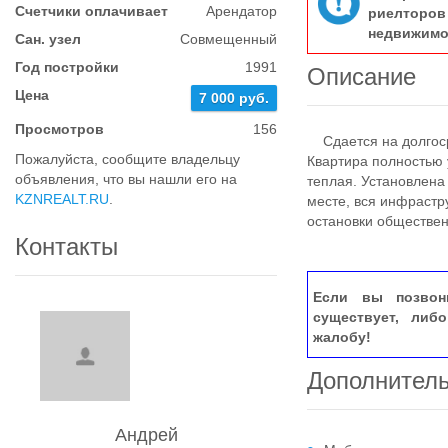
Счетчики оплачивает
Арендатор
риелтор
недвижимо
Сан. узел
Совмещенный
Год постройки
1991
Описание
Цена
7 000 руб.
Просмотров
156
Сдается на долгоср
Пожалуйста, сообщите владельцу
Квартира полностью 
объявления, что вы нашли его на
теплая. Установлена
KZNREALT.RU
.
месте, вся инфрастр
остановки обществен
Контакты
Если вы позвон
существует, либ
жалобу!
Дополнител
Андрей