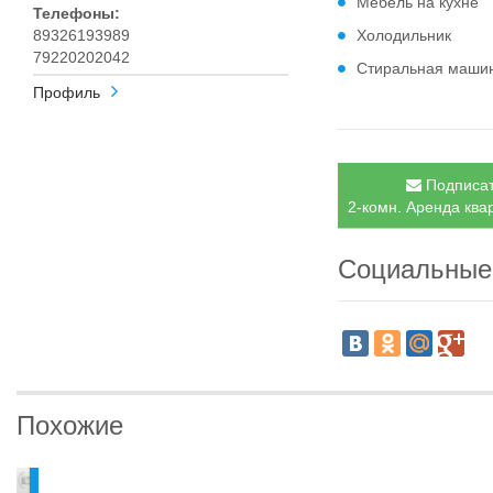
Мебель на кухне
Телефоны:
89326193989
Холодильник
79220202042
Стиральная маши
Профиль
Подписат
2-комн. Аренда квар
Социальные
Похожие
7