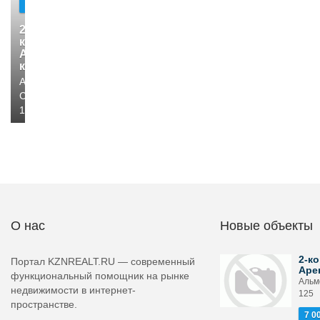
000
2-
комн.
Аренда
квартир
Альметьевск,
Советская,
125
О нас
Новые объекты
2-ко
Портал KZNREALT.RU — современный
Аре
функциональный помощник на рынке
Альм
недвижимости в интернет-
125
пространстве.
7 0