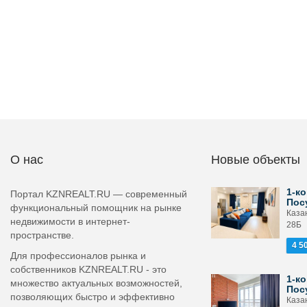
О нас
Новые объекты
1-ко
Портал KZNREALT.RU — современный
Пос
функциональный помощник на рынке
Каза
недвижимости в интернет-
28Б
пространстве.
4 5
Для профессионалов рынка и
собственников KZNREALT.RU - это
1-ко
множество актуальных возможностей,
Пос
позволяющих быстро и эффективно
Каза