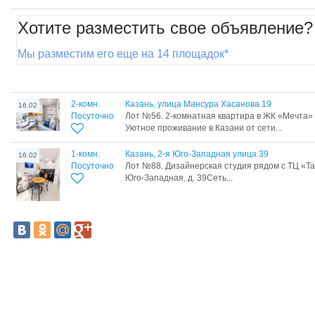
Хотите разместить свое объявление?
Мы разместим его еще на 14 площадок*
2-комн.
Казань, улица Мансура Хасанова 19
16.02
Посуточно
Лот №56. 2-комнатная квартира в ЖК «Мечта»
Уютное проживание в Казани от сети...
1-комн.
Казань, 2-я Юго-Западная улица 39
16.02
Посуточно
Лот №88. Дизайнерская студия рядом с ТЦ «Танд
Юго-Западная, д. 39Сеть...