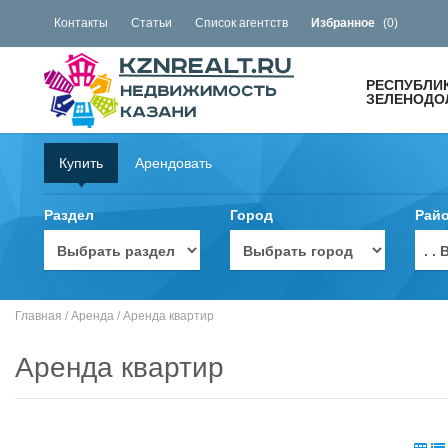
Контакты
Статьи
Список агентств
Избранное
(
0
)
РЕСПУБЛИ
ЗЕЛЕНОДОЛ
Купить
Арендовать
Раздел
Город
Рай
. 
Главная
/
Аренда
/
Аренда квартир
Аренда квартир