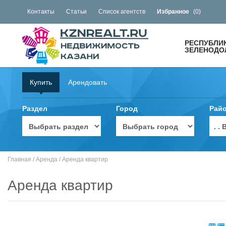
Контакты
Статьи
Список агентств
Избранное
(
0
)
РЕСПУБЛИ
ЗЕЛЕНОДОЛ
Купить
Арендовать
Раздел
Город
Рай
. 
Главная
/
Аренда
/
Аренда квартир
Аренда квартир