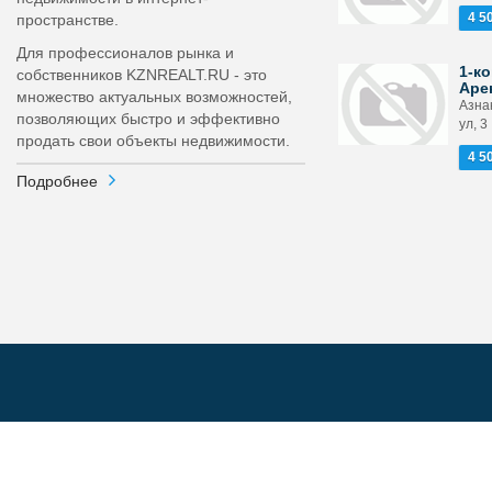
4 5
пространстве.
Для профессионалов рынка и
1-ко
собственников KZNREALT.RU - это
Аре
множество актуальных возможностей,
Азна
позволяющих быстро и эффективно
ул, 3
продать свои объекты недвижимости.
4 5
Подробнее