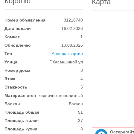
Коротко
Карта
Номер объявления
31216740
Дата подачи
16.02.2026
Комнат
1
Обновленно
10.08.2026
Тип
Аренда квартир
Улица
Г.Хасаншиной ул
Номер дома
3
Этаж
4
Этажность
5
Материал стен
кирпично-монолитный
Балкон
Балкон
Площадь общая
51
Площадь жилая
37
Площадь кухни
8
Остерегай