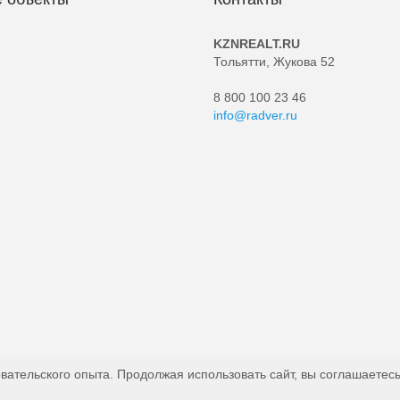
KZNREALT.RU
Тольятти, Жукова 52
8 800 100 23 46
info@radver.ru
вательского опыта. Продолжая использовать сайт, вы соглашаетесь