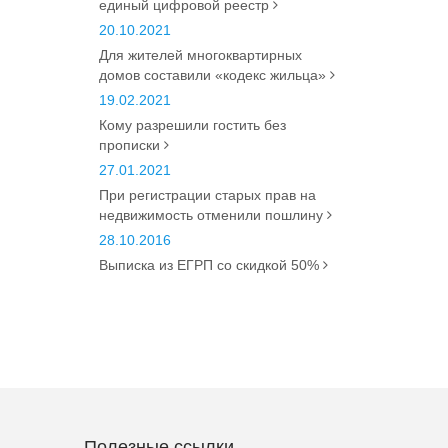
единый цифровой реестр
20.10.2021
Для жителей многоквартирных
домов составили «кодекс жильца»
19.02.2021
Кому разрешили гостить без
прописки
27.01.2021
При регистрации старых прав на
недвижимость отменили пошлину
28.10.2016
Выписка из ЕГРП со скидкой 50%
Полезные ссылки