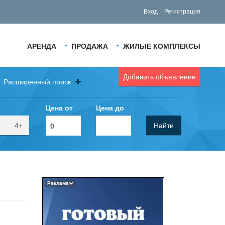
Вход
Регистрация
АРЕНДА
ПРОДАЖА
ЖИЛЫЕ КОМПЛЕКСЫ
Добавить объявление
Расширенный поиск
Цена от
Цена до
4+
Найти
Реклама