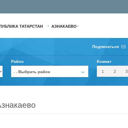
ПУБЛИКА ТАТАРСТАН
АЗНАКАЕВО
Подписаться
Район
Комнат
1
2
3
. . Выбрать район
Азнакаево