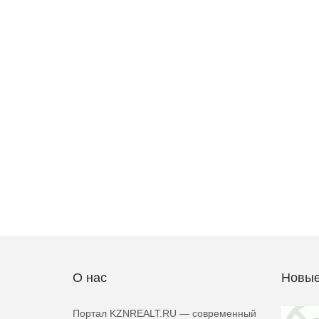
О нас
Новые
Портал KZNREALT.RU — современный