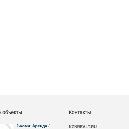
 объекты
Контакты
2-комн. Аренда /
KZNREALT.RU