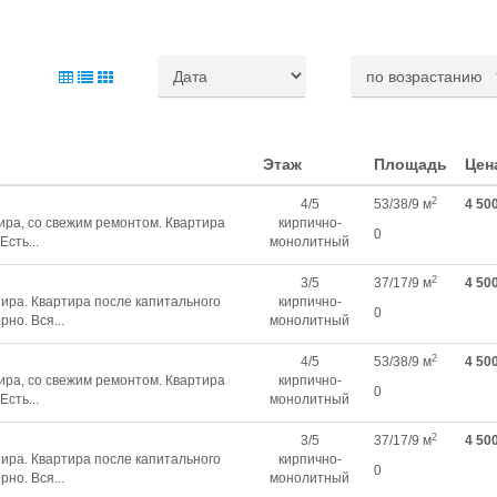
Этаж
Площадь
Цен
2
4/5
53/38/9 м
4 50
ира, со свежим ремонтом. Квартира
кирпично-
0
Есть...
монолитный
2
3/5
37/17/9 м
4 50
ира. Квартира после капитального
кирпично-
0
но. Вся...
монолитный
2
4/5
53/38/9 м
4 50
ира, со свежим ремонтом. Квартира
кирпично-
0
Есть...
монолитный
2
3/5
37/17/9 м
4 50
ира. Квартира после капитального
кирпично-
0
но. Вся...
монолитный