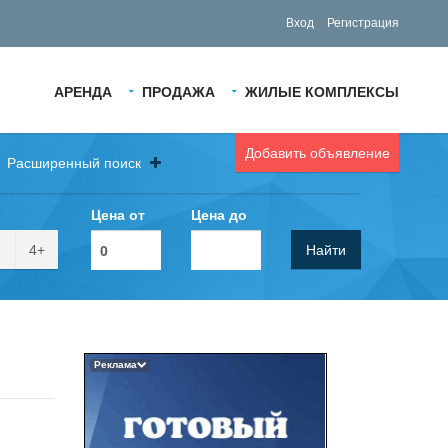
Вход
Регистрация
АРЕНДА
ПРОДАЖА
ЖИЛЫЕ КОМПЛЕКСЫ
Добавить объявление
Расширенный поиск
Цена от
Цена до
4+
Найти
Реклама