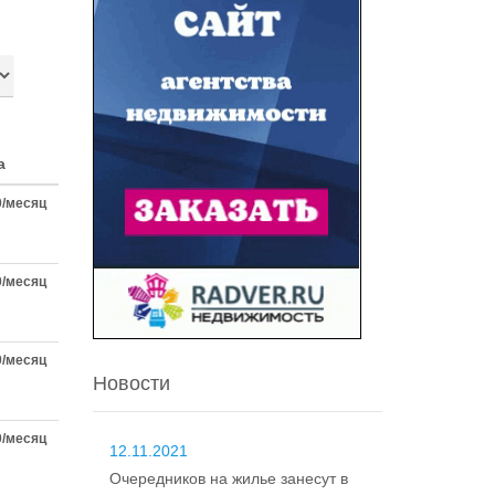
а
0/месяц
0/месяц
0/месяц
Новости
0/месяц
12.11.2021
Очередников на жилье занесут в