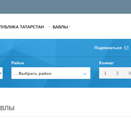
ПУБЛИКА ТАТАРСТАН
БАВЛЫ
Подписаться
Район
Комнат
1
2
3
. . Выбрать район
авлы