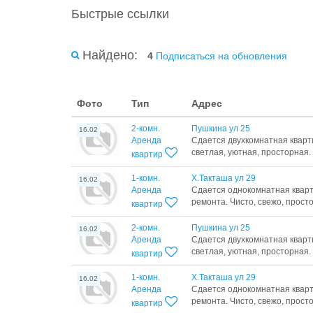
Быстрые ссылки
Найдено:
4
Подписаться на обновления
Фото
Тип
Адрес
2-комн.
Пушкина ул 25
16.02
Аренда
Сдается двухкомнатная кварт
светлая, уютная, просторная. 
квартир
1-комн.
Х.Такташа ул 29
16.02
Аренда
Сдается однокомнатная кварт
ремонта. Чисто, свежо, простор
квартир
2-комн.
Пушкина ул 25
16.02
Аренда
Сдается двухкомнатная кварт
светлая, уютная, просторная. 
квартир
1-комн.
Х.Такташа ул 29
16.02
Аренда
Сдается однокомнатная кварт
ремонта. Чисто, свежо, простор
квартир