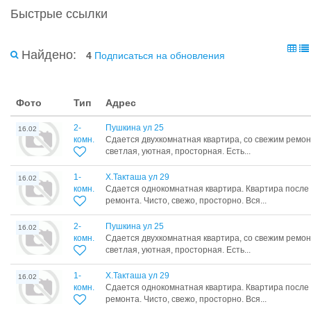
Быстрые ссылки
Найдено:
4
Подписаться на обновления
Фото
Тип
Адрес
2-
Пушкина ул 25
16.02
комн.
Сдается двухкомнатная квартира, со свежим ремон
светлая, уютная, просторная. Есть...
1-
Х.Такташа ул 29
16.02
комн.
Сдается однокомнатная квартира. Квартира после
ремонта. Чисто, свежо, просторно. Вся...
2-
Пушкина ул 25
16.02
комн.
Сдается двухкомнатная квартира, со свежим ремон
светлая, уютная, просторная. Есть...
1-
Х.Такташа ул 29
16.02
комн.
Сдается однокомнатная квартира. Квартира после
ремонта. Чисто, свежо, просторно. Вся...