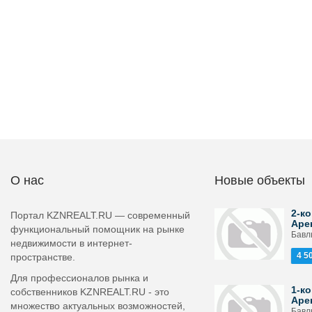
О нас
Новые объекты
2-ко
Портал KZNREALT.RU — современный
Аре
функциональный помощник на рынке
Бавл
недвижимости в интернет-
4 5
пространстве.
Для профессионалов рынка и
1-ко
собственников KZNREALT.RU - это
Аре
множество актуальных возможностей,
Бавлы