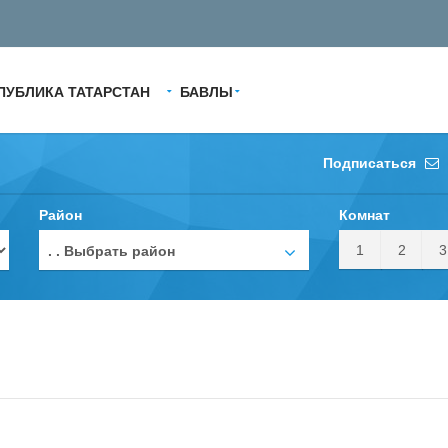
ПУБЛИКА ТАТАРСТАН
БАВЛЫ
Подписаться
Район
Комнат
1
2
3
. . Выбрать район