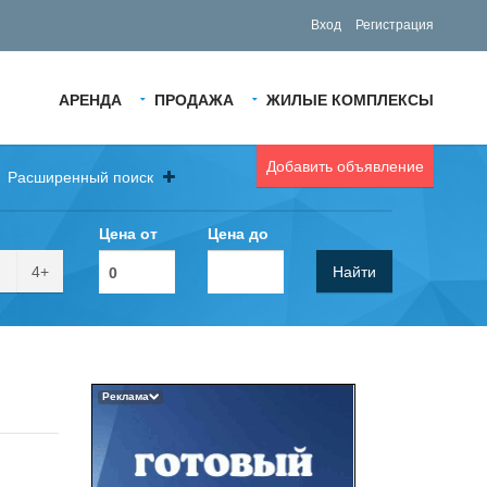
Вход
Регистрация
АРЕНДА
ПРОДАЖА
ЖИЛЫЕ КОМПЛЕКСЫ
Добавить объявление
Расширенный поиск
Цена от
Цена до
4+
Найти
Реклама