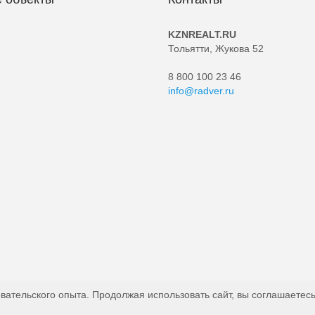
KZNREALT.RU
Тольятти, Жукова 52
8 800 100 23 46
info@radver.ru
вательского опыта. Продолжая использовать сайт, вы соглашаетесь