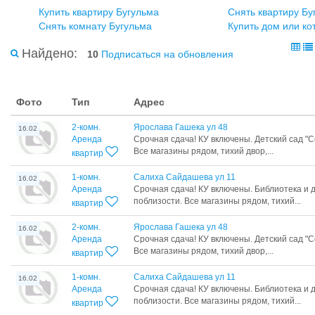
Купить квартиру Бугульма
Снять квартиру Бу
Снять комнату Бугульма
Купить дом или ко
Найдено:
10
Подписаться на обновления
Фото
Тип
Адрес
2-комн.
Ярослава Гашека ул 48
16.02
Аренда
Срочная сдача! КУ включены. Детский сад "
Все магазины рядом, тихий двор,...
квартир
1-комн.
Салиха Сайдашева ул 11
16.02
Аренда
Срочная сдача! КУ включены. Библиотека и 
поблизости. Все магазины рядом, тихий...
квартир
2-комн.
Ярослава Гашека ул 48
16.02
Аренда
Срочная сдача! КУ включены. Детский сад "
Все магазины рядом, тихий двор,...
квартир
1-комн.
Салиха Сайдашева ул 11
16.02
Аренда
Срочная сдача! КУ включены. Библиотека и 
поблизости. Все магазины рядом, тихий...
квартир