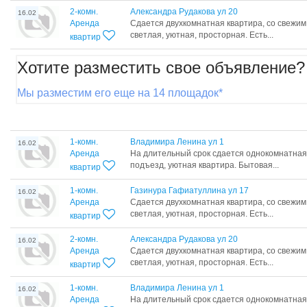
2-комн.
Александра Рудакова ул 20
16.02
Аренда
Сдается двухкомнатная квартира, со свежим
светлая, уютная, просторная. Есть...
квартир
Хотите разместить свое объявление?
Мы разместим его еще на 14 площадок*
1-комн.
Владимира Ленина ул 1
16.02
Аренда
На длительный срок сдается однокомнатная
подъезд, уютная квартира. Бытовая...
квартир
1-комн.
Газинура Гафиатуллина ул 17
16.02
Аренда
Сдается двухкомнатная квартира, со свежим
светлая, уютная, просторная. Есть...
квартир
2-комн.
Александра Рудакова ул 20
16.02
Аренда
Сдается двухкомнатная квартира, со свежим
светлая, уютная, просторная. Есть...
квартир
1-комн.
Владимира Ленина ул 1
16.02
Аренда
На длительный срок сдается однокомнатная