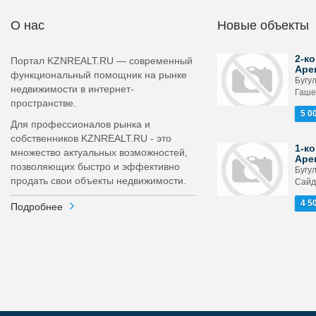
О нас
Новые объекты
2-ко
Портал KZNREALT.RU — современный
Аре
функциональный помощник на рынке
Бугу
недвижимости в интернет-
Гашек
пространстве.
5 0
Для профессионалов рынка и
собственников KZNREALT.RU - это
1-ко
множество актуальных возможностей,
Аре
позволяющих быстро и эффективно
Бугу
продать свои объекты недвижимости.
Сайд
4 5
Подробнее