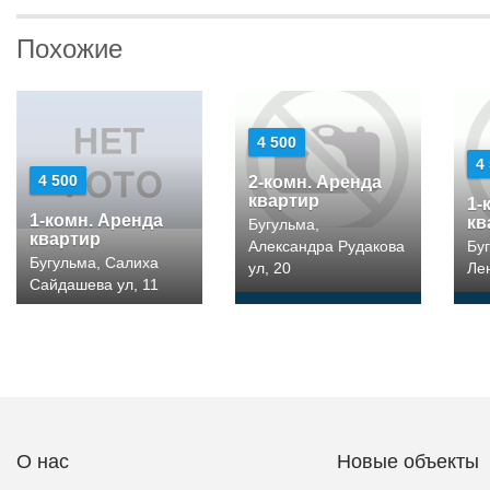
Похожие
4 500
4
4 500
2-комн. Аренда
квартир
1-
1-комн. Аренда
кв
Бугульма,
квартир
Александра Рудакова
Бу
Бугульма, Салиха
ул, 20
Лен
Сайдашева ул, 11
О нас
Новые объекты