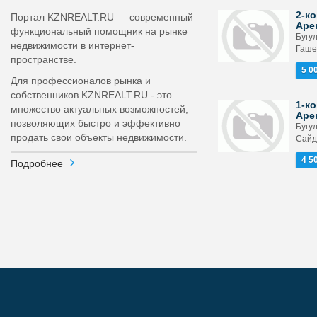
2-ко
Портал KZNREALT.RU — современный
Аре
функциональный помощник на рынке
Бугу
недвижимости в интернет-
Гашек
пространстве.
5 0
Для профессионалов рынка и
собственников KZNREALT.RU - это
1-ко
множество актуальных возможностей,
Аре
позволяющих быстро и эффективно
Бугу
продать свои объекты недвижимости.
Сайд
4 5
Подробнее