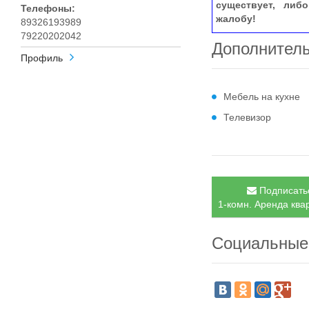
существует, либ
Телефоны:
жалобу!
89326193989
79220202042
Дополнител
Профиль
Мебель на кухне
Телевизор
Подписатьс
1-комн. Аренда квар
Социальные