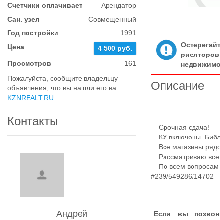
Счетчики оплачивает
Арендатор
Сан. узел
Совмещенный
Год постройки
1991
Остерегай
Цена
4 500 руб.
риелтор
Просмотров
161
недвижимо
Пожалуйста, сообщите владельцу
Описание
объявления, что вы нашли его на
KZNREALT.RU
.
Контакты
Срочная сдача!
КУ включены. Библи
Все магазины рядом
Рассматриваю всех,
По всем вопросам -
#239/549286/14702
Андрей
Если вы позвон