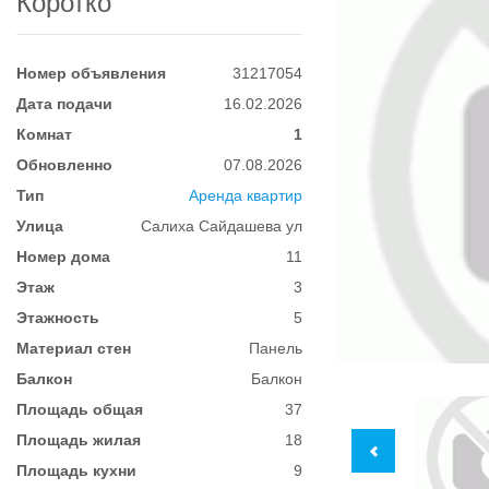
Коротко
Номер объявления
31217054
Дата подачи
16.02.2026
Комнат
1
Обновленно
07.08.2026
Тип
Аренда квартир
Улица
Салиха Сайдашева ул
Номер дома
11
Этаж
3
Этажность
5
Материал стен
Панель
Балкон
Балкон
Площадь общая
37
Площадь жилая
18
Площадь кухни
9