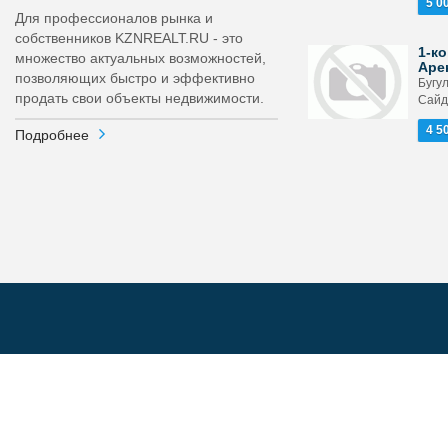
5 0
Для профессионалов рынка и
собственников KZNREALT.RU - это
1-ко
множество актуальных возможностей,
Аре
позволяющих быстро и эффективно
Бугу
продать свои объекты недвижимости.
Сайд
4 5
Подробнее