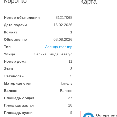
Коротко
Карта
Номер объявления
31217068
Дата подачи
16.02.2026
Комнат
1
Обновленно
08.08.2026
Тип
Аренда квартир
Улица
Салиха Сайдашева ул
Номер дома
11
Этаж
3
Этажность
5
Материал стен
Панель
Балкон
Балкон
Площадь общая
37
Площадь жилая
18
Площадь кухни
9
Остерегай