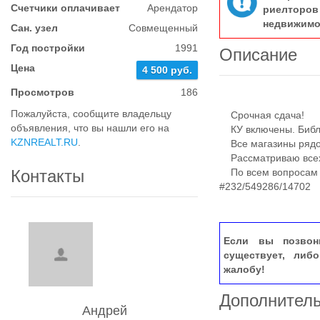
Счетчики оплачивает
Арендатор
риелтор
недвижимо
Сан. узел
Совмещенный
Год постройки
1991
Описание
Цена
4 500 руб.
Просмотров
186
Пожалуйста, сообщите владельцу
Срочная сдача!
объявления, что вы нашли его на
КУ включены. Библи
KZNREALT.RU
.
Все магазины рядом
Рассматриваю всех,
Контакты
По всем вопросам -
#232/549286/14702
Если вы позвон
существует, либ
жалобу!
Дополнител
Андрей