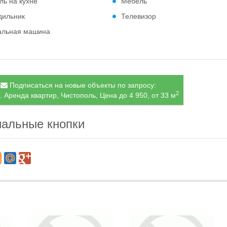
ль на кухне
Мебель
дильник
Телевизор
альная машина
Подписаться на новые объекты по запросу:
2
. Аренда квартир, Чистополь, Цена до 4 950, от 33 м
альные кнопки