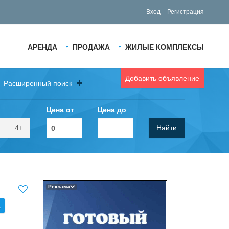
Вход
Регистрация
АРЕНДА
ПРОДАЖА
ЖИЛЫЕ КОМПЛЕКСЫ
Добавить объявление
Расширенный поиск
Цена от
Цена до
4+
Найти
Реклама
.