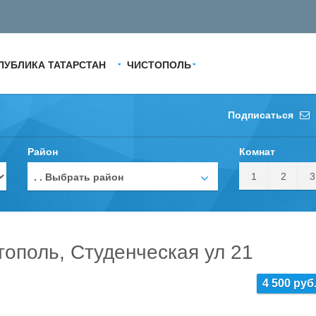
ПУБЛИКА ТАТАРСТАН
ЧИСТОПОЛЬ
Подписаться
Район
Комнат
1
2
3
. . Выбрать район
тополь, Студенческая ул 21
4 500 руб