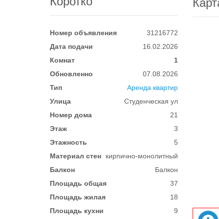
Коротко
Карт
Номер объявления
31216772
Дата подачи
16.02.2026
Комнат
1
Обновленно
07.08.2026
Тип
Аренда квартир
Улица
Студенческая ул
Номер дома
21
Этаж
3
Этажность
5
Материал стен
кирпично-монолитный
Балкон
Балкон
Площадь общая
37
Площадь жилая
18
Площадь кухни
9