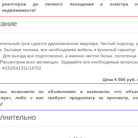
риелторов до личного посещения и осмотра об
недвижимости!
сание
ельный срок сдается двухкомнатная квартира. Чистый подъезд, 
а. Бытовая техника, вся необходимая мебель и кухонный гарнитур
. Для въезда все подготовлено, а именно чистое белье, полотенца
 Рассмотрим всех желающих. Задавайте все необходимые вопрос
: #232/541311/14702
Цена
4 500
руб. 
вы позвонили по объявлению и выяснили, что объе
твует, либо с вас требуют предоплату за просмотр, ос
у!
лнительно