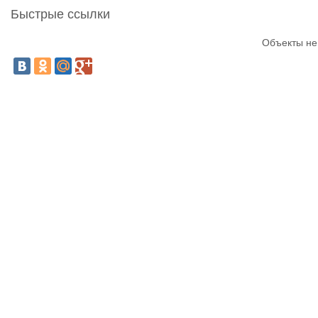
Быстрые ссылки
Объекты не