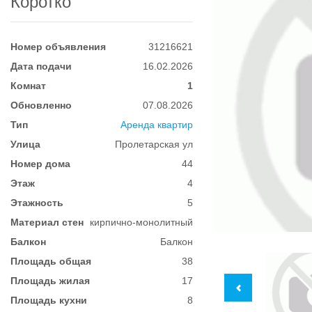
Коротко
Номер объявления
31216621
Дата подачи
16.02.2026
Комнат
1
Обновленно
07.08.2026
Тип
Аренда квартир
Улица
Пролетарская ул
Номер дома
44
Этаж
4
Этажность
5
Материал стен
кирпично-монолитный
Балкон
Балкон
Площадь общая
38
Площадь жилая
17
Площадь кухни
8