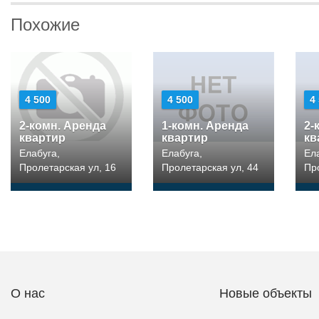
Похожие
4 500
4 500
4
2-комн. Аренда
1-комн. Аренда
2-
квартир
квартир
кв
Елабуга,
Елабуга,
Ел
Пролетарская ул, 16
Пролетарская ул, 44
Пр
О нас
Новые объекты