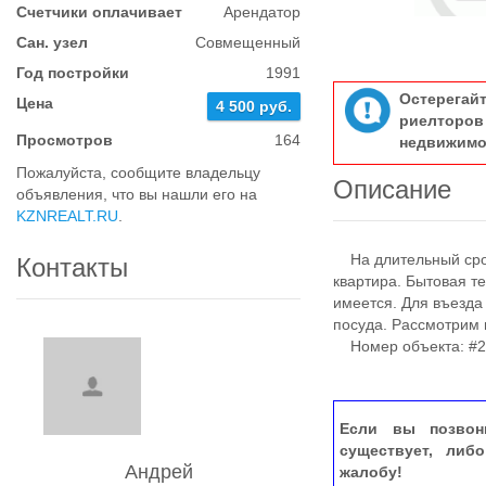
Счетчики оплачивает
Арендатор
Сан. узел
Совмещенный
Год постройки
1991
Остерегай
Цена
4 500 руб.
риелтор
Просмотров
164
недвижимо
Пожалуйста, сообщите владельцу
Описание
объявления, что вы нашли его на
KZNREALT.RU
.
На длительный срок
Контакты
квартира. Бытовая т
имеется. Для въезда
посуда. Рассмотрим
Номер объекта: #2
Если вы позвон
существует, либ
Андрей
жалобу!