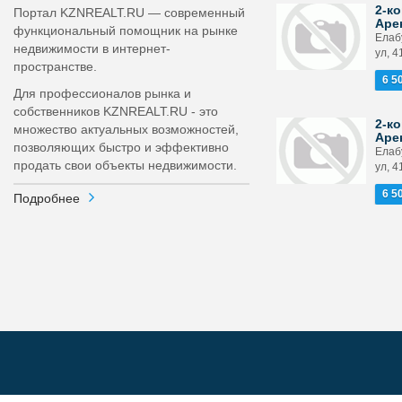
2-ко
Портал KZNREALT.RU — современный
Аре
функциональный помощник на рынке
Елаб
недвижимости в интернет-
ул, 4
пространстве.
6 5
Для профессионалов рынка и
собственников KZNREALT.RU - это
2-ко
множество актуальных возможностей,
Аре
позволяющих быстро и эффективно
Елаб
продать свои объекты недвижимости.
ул, 4
6 5
Подробнее