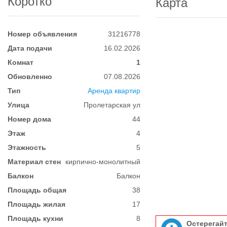
Коротко
Карта
Номер объявления
31216778
Дата подачи
16.02.2026
Комнат
1
Обновленно
07.08.2026
Тип
Аренда квартир
Улица
Пролетарская ул
Номер дома
44
Этаж
4
Этажность
5
Материал стен
кирпично-монолитный
Балкон
Балкон
Площадь общая
38
Площадь жилая
17
Площадь кухни
8
Остерегай