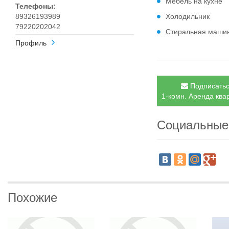
Мебель на кухне
Телефоны:
89326193989
Холодильник
79220202042
Стиральная маши
Профиль
Подписатьс
1-комн. Аренда квар
Социальные
Похожие