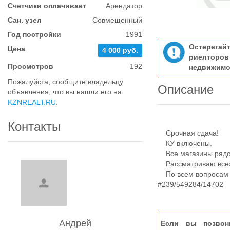
Счетчики оплачивает
Арендатор
Сан. узел
Совмещенный
Год постройки
1991
Остерегай
Цена
4 000 руб.
риелтор
Просмотров
192
недвижимо
Пожалуйста, сообщите владельцу
Описание
объявления, что вы нашли его на
KZNREALT.RU
.
Контакты
Срочная сдача!
КУ включены.
Все магазины рядом
Рассматриваю всех,
По всем вопросам -
#239/549284/14702
Андрей
Если вы позвон