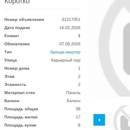
Коротко
Номер объявления
31217051
Дата подачи
16.02.2026
Комнат
1
Обновленно
07.08.2026
Тип
Аренда квартир
Улица
Карьерный пер
Номер дома
1
Этаж
2
Этажность
2
Материал стен
Панель
Балкон
Балкон
Площадь общая
38
Площадь жилая
17
Площадь кухни
8