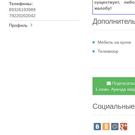
существует, либ
Телефоны:
жалобу!
89326193989
79220202042
Дополнител
Профиль
Мебель на кухне
Телевизор
Подписатьс
1-комн. Аренда квар
Социальные