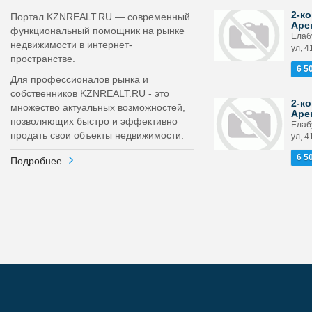
2-ко
Портал KZNREALT.RU — современный
Аре
функциональный помощник на рынке
Елаб
недвижимости в интернет-
ул, 4
пространстве.
6 5
Для профессионалов рынка и
собственников KZNREALT.RU - это
2-ко
множество актуальных возможностей,
Аре
позволяющих быстро и эффективно
Елаб
продать свои объекты недвижимости.
ул, 4
6 5
Подробнее