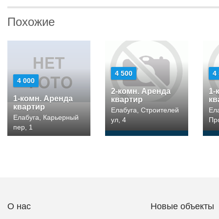
Похожие
4 500
4
4 000
2-комн. Аренда
1-
1-комн. Аренда
квартир
кв
квартир
Елабуга, Строителей
Ел
Елабуга, Карьерный
ул, 4
Пр
пер, 1
О нас
Новые объекты