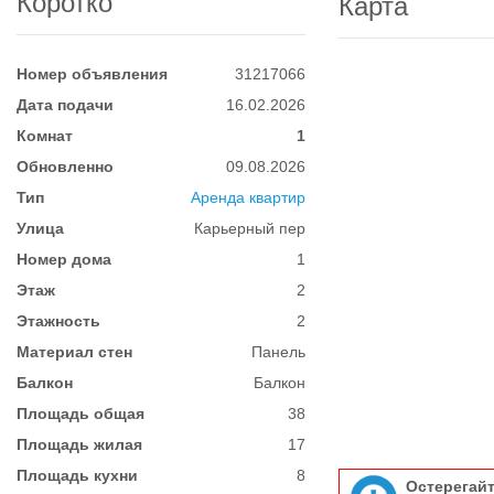
Коротко
Карта
Номер объявления
31217066
Дата подачи
16.02.2026
Комнат
1
Обновленно
09.08.2026
Тип
Аренда квартир
Улица
Карьерный пер
Номер дома
1
Этаж
2
Этажность
2
Материал стен
Панель
Балкон
Балкон
Площадь общая
38
Площадь жилая
17
Площадь кухни
8
Остерегай