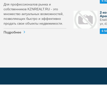
6 5
Для профессионалов рынка и
собственников KZNREALT.RU - это
2-ко
множество актуальных возможностей,
Аре
позволяющих быстро и эффективно
Елаб
продать свои объекты недвижимости.
ул, 4
6 5
Подробнее