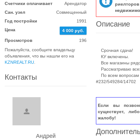
Счетчики оплачивает
Арендатор
риелтор
недвижимо
Сан. узел
Совмещенный
Год постройки
1991
Описание
Цена
4 000 руб.
Просмотров
196
Пожалуйста, сообщите владельцу
Срочная сдача!
объявления, что вы нашли его на
КУ включены.
KZNREALT.RU
.
Все магазины рядом
Рассматриваю всех,
Контакты
По всем вопросам -
#232/549284/14702
Если вы позвон
существует, либ
жалобу!
Дополнител
Андрей