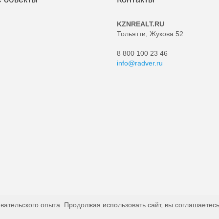
KZNREALT.RU
Тольятти, Жукова 52
8 800 100 23 46
info@radver.ru
вательского опыта. Продолжая использовать сайт, вы соглашаетесь