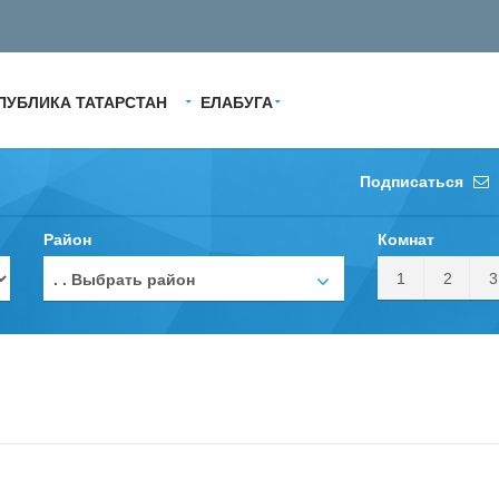
ПУБЛИКА ТАТАРСТАН
ЕЛАБУГА
Подписаться
Район
Комнат
1
2
3
. . Выбрать район