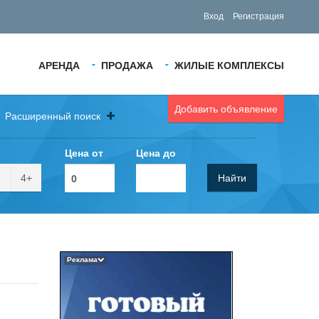
Вход
Регистрация
АРЕНДА
ПРОДАЖА
ЖИЛЫЕ КОМПЛЕКСЫ
Добавить объявление
Расширенный поиск
Цена от
Цена до
4+
Найти
Реклама