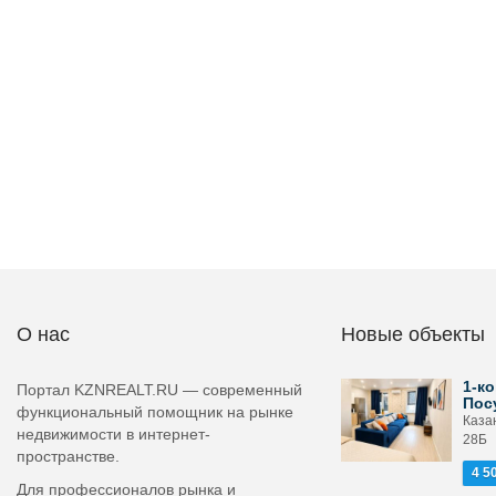
О нас
Новые объекты
1-ко
Портал KZNREALT.RU — современный
Пос
функциональный помощник на рынке
Каза
недвижимости в интернет-
28Б
пространстве.
4 5
Для профессионалов рынка и