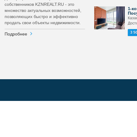
собственников KZNREALT.RU - это
1-ко
множество актуальных возможностей,
Пос
позволяющих быстро и эффективно
Каза
продать свои объекты недвижимости.
Досто
3 5
Подробнее