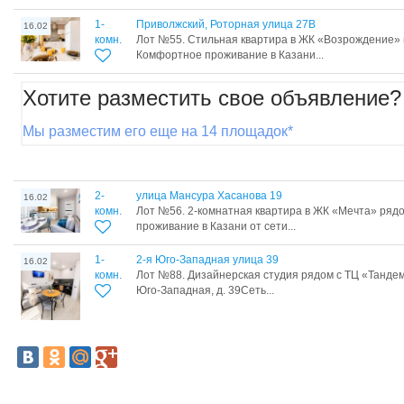
1-
Приволжский, Роторная улица 27В
16.02
комн.
Лот №55. Стильная квартира в ЖК «Возрождение» 
Комфортное проживание в Казани...
Хотите разместить свое объявление?
Мы разместим его еще на 14 площадок*
2-
улица Мансура Хасанова 19
16.02
комн.
Лот №56. 2-комнатная квартира в ЖК «Мечта» ряд
проживание в Казани от сети...
1-
2-я Юго-Западная улица 39
16.02
комн.
Лот №88. Дизайнерская студия рядом с ТЦ «Тандем» 
Юго-Западная, д. 39Сеть...