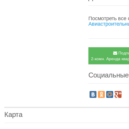
Посмотреть все
Авиастроительн
Подпи
2-комн. Аренда ква
Социальные
Карта