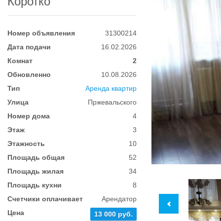
Коротко
Номер объявления
31300214
Дата подачи
16.02.2026
Комнат
2
Обновленно
10.08.2026
Тип
Аренда квартир
Улица
Пржевальского
Номер дома
4
Этаж
3
Этажность
10
Площадь общая
52
Площадь жилая
34
Площадь кухни
8
Счетчики оплачивает
Арендатор
Цена
13 000 руб.