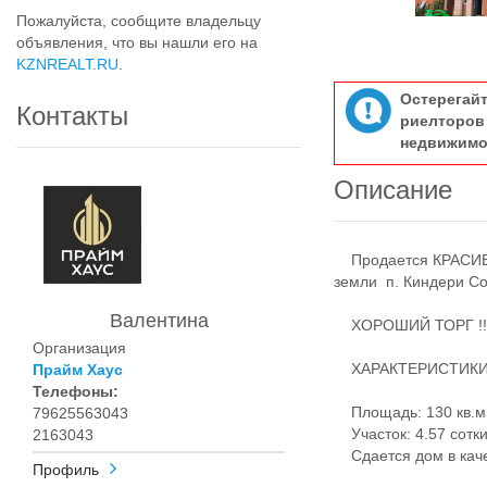
Пожалуйста, сообщите владельцу
объявления, что вы нашли его на
KZNREALT.RU
.
Остерегай
Контакты
риелтор
недвижимо
Описание
Продается КРАСИВЫЙ
земли п. Киндери Со
​​​​​​​
Валентина
ХОРОШИЙ ТОРГ !!!
Организация
​​​​​​​ХАРАКТЕРИСТИ
Прайм Хаус
Телефоны:
Площадь: 130 кв.м
79625563043
Участок: 4.57 сотк
2163043
Сдается дом в каче
Профиль