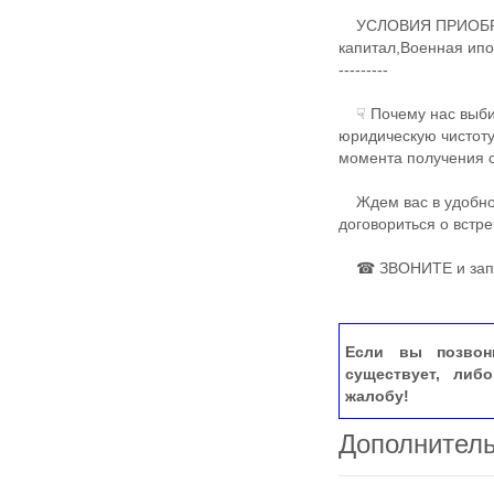
​​​​УСЛОВИЯ ПРИОБ
капитал,Военная ипот
---------
☟ Почему нас выбир
юридическую чистоту
момента получения свид
Ждем вас в удобное 
договориться о встр
☎ ЗВОНИТЕ и записы
Если вы позвон
существует, либ
жалобу!
Дополнител