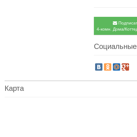
Подписат
4-комн. Дома/Коттед
Социальные
Карта