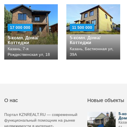
17 000 000
11 500 000
5-комн. Дома/
5-комн. Дома/
Коттеджи
Коттеджи
Казань, 7-я
Казань, Бастионная ул,
Рождественская ул, 18
39А
О нас
Новые объекты
5-ко
Портал KZNREALT.RU — современный
Дом
функциональный помощник на рынке
Казан
недвижимости в интернет-