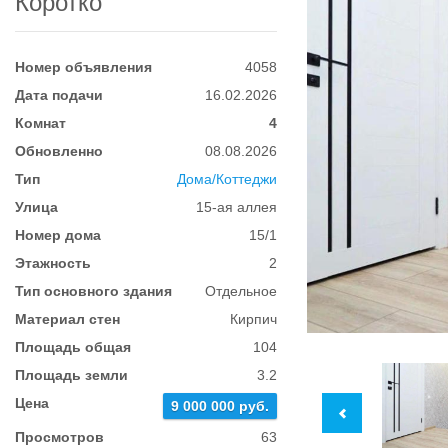
Коротко
Номер объявления
4058
Дата подачи
16.02.2026
Комнат
4
Обновленно
08.08.2026
Тип
Дома/Коттеджи
Улица
15-ая аллея
Номер дома
15/1
Этажность
2
Тип основного здания
Отдельное
Материал стен
Кирпич
Площадь общая
104
Площадь земли
3.2
Цена
9 000 000 руб.
Просмотров
63