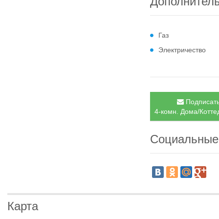
Дополнител
Газ
Электричество
Подписать
4-комн. Дома/Коттед
Социальные
Карта