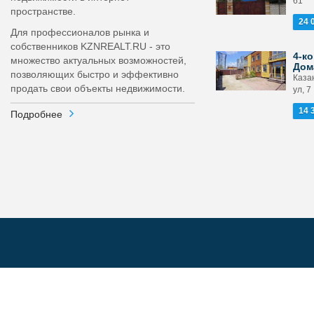
61
пространстве.
24 
Для профессионалов рынка и
собственников KZNREALT.RU - это
4-ко
множество актуальных возможностей,
Дом
позволяющих быстро и эффективно
Каза
продать свои объекты недвижимости.
ул, 7
14 
Подробнее