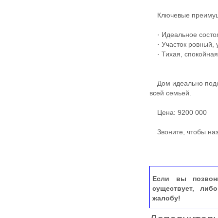
Ключевые преимущ
· Идеальное состоя
· Участок ровный, у
· Тихая, спокойная
Дом идеально подой
всей семьей.
Цена: 9200 000
Звоните, чтобы назн
Если вы позвон
существует, либ
жалобу!