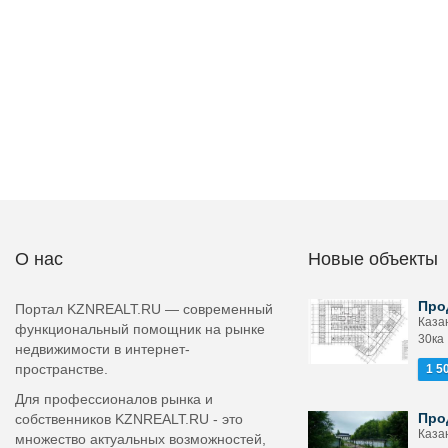
О нас
Новые объекты
Про
Портал KZNREALT.RU — современный
Казан
функциональный помощник на рынке
30ка
недвижимости в интернет-
пространстве.
1 5
Для профессионалов рынка и
Про
собственников KZNREALT.RU - это
Казан
множество актуальных возможностей,