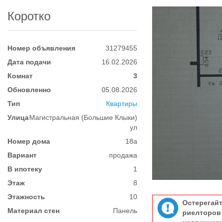
Коротко
Номер объявления
31279455
Дата подачи
16.02.2026
Комнат
3
Обновленно
05.08.2026
Тип
Квартиры
Улица
Магистральная (Большие Клыки)
ул
Номер дома
18а
Вариант
продажа
В ипотеку
1
Этаж
8
Этажность
10
Остерегай
Материал стен
Панель
риелтор