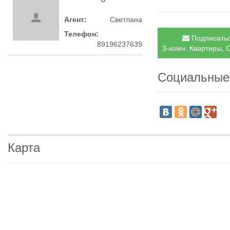
Агент:
Светлана
Телефон:
Подписатьс
89196237639
3-комн. Квартиры, С
Социальные
Карта