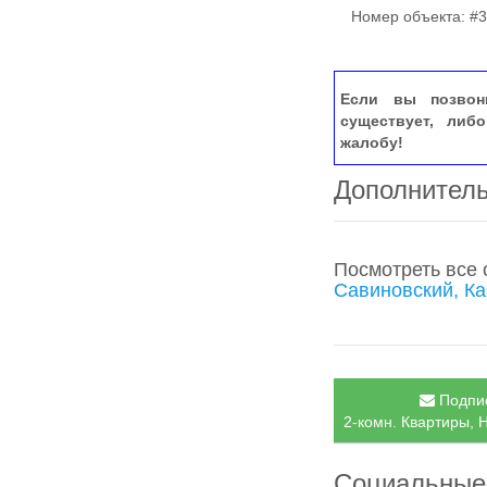
Номер объекта: #3
Если вы позвон
существует, либ
жалобу!
Дополнител
Посмотреть все
Савиновский, Ка
Подпис
2-комн. Квартиры, 
Социальные