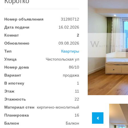
Коротко
Номер объявления
31280712
Дата подачи
16.02.2026
Комнат
2
Обновленно
09.08.2026
Тип
Квартиры
Улица
Чистопольская ул
Номер дома
86/10
Вариант
продажа
В ипотеку
1
Этаж
11
Этажность
22
Материал стен
кирпично-монолитный
Планировка
16
Балкон
Балкон