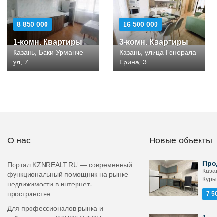
8 850 000
16 500 000
1-комн. Квартиры
3-комн. Квартиры
Казань, Баки Урманче
Казань, улица Генерала
ул, 7
Ерина, 3
О нас
Новые объекты
Про
Портал KZNREALT.RU — современный
Каза
функциональный помощник на рынке
Курын
недвижимости в интернет-
пространстве.
7 5
Для профессионалов рынка и