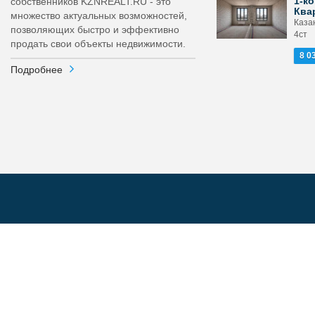
1-ко
собственников KZNREALT.RU - это
Ква
множество актуальных возможностей,
Казан
позволяющих быстро и эффективно
4ст
продать свои объекты недвижимости.
8 0
Подробнее