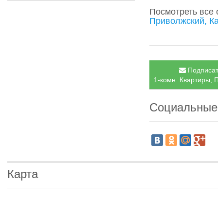
Посмотреть все
Приволжский, К
Подписат
1-комн. Квартиры, 
Социальные
Карта