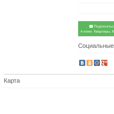
Подписаться
4-комн. Квартиры, К
Социальные
Карта