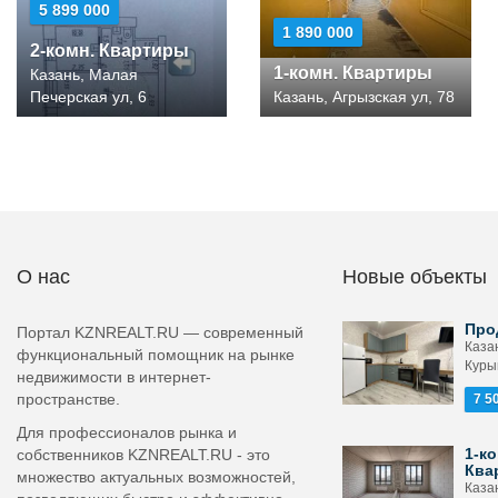
5 899 000
1 890 000
2-комн. Квартиры
1-комн. Квартиры
Казань, Малая
Печерская ул, 6
Казань, Агрызская ул, 78
О нас
Новые объекты
Про
Портал KZNREALT.RU — современный
Каза
функциональный помощник на рынке
Курын
недвижимости в интернет-
пространстве.
7 5
Для профессионалов рынка и
1-ко
собственников KZNREALT.RU - это
Ква
множество актуальных возможностей,
Казан