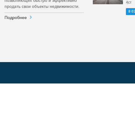
позволяющих быстро и эффективно
4ст
продать свои объекты недвижимости.
8 0
Подробнее