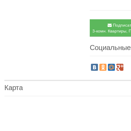
Подписат
3-комн. Квартиры, 
Социальные
Карта