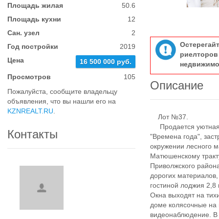
Площадь жилая
50.6
Площадь кухни
12
Сан. узел
2
Остерегай
Год постройки
2019
риелтор
Цена
16 500 000 руб.
недвижимо
Просмотров
105
Описание
Пожалуйста, сообщите владельцу
объявления, что вы нашли его на
KZNREALT.RU
.
Лот №37.
Продается уютная п
Контакты
"Времена года", зас
окружении лесного м
Матюшенскому тракту
Приволжского района
дорогих материалов, 
гостиной лоджия 2,8 
Окна выходят на тих
доме колясочные на 
видеонаблюдение. В 