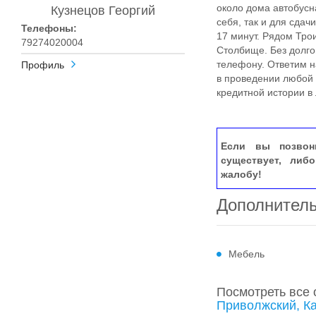
около дома автобусн
Кузнецов Георгий
себя, так и для сдач
Телефоны:
17 минут. Рядом Тро
79274020004
Столбище. Без долго
телефону. Ответим н
Профиль
в проведении любой 
кредитной истории в
Если вы позвон
существует, либ
жалобу!
Дополнител
Мебель
Посмотреть все
Приволжский, К