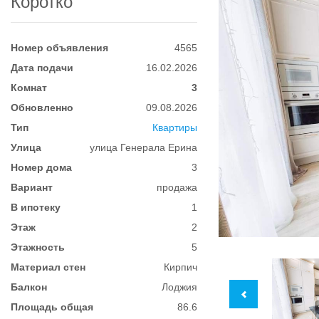
Коротко
Номер объявления
4565
Дата подачи
16.02.2026
Комнат
3
Обновленно
09.08.2026
Тип
Квартиры
Улица
улица Генерала Ерина
Номер дома
3
Вариант
продажа
В ипотеку
1
Этаж
2
Этажность
5
Материал стен
Кирпич
Балкон
Лоджия
Площадь общая
86.6