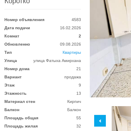
Коротко
Номер объявления
4583
Дата подачи
16.02.2026
Комнат
2
Обновленно
09.08.2026
Тип
Квартиры
Улица
улица Фатыха Амирхана
Номер дома
21
Вариант
продажа
Этаж
9
Этажность
13
Материал стен
Кирпич
Балкон
Балкон
Площадь общая
55
Площадь жилая
32