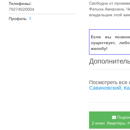
Свободна от прожив
Телефоны:
Фатыха Амирхана, Че
79274020004
владельцем этой зам
Профиль
Если вы позвон
существует, либ
жалобу!
Дополнител
Посмотреть все
Савиновский, Ка
Подпис
2-комн. Квартиры, 