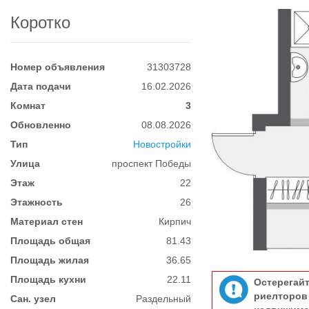
Коротко
Номер объявления
31303728
Дата подачи
16.02.2026
Комнат
3
Обновленно
08.08.2026
Тип
Новостройки
Улица
проспект Победы
Этаж
22
Этажность
26
Материал стен
Кирпич
Площадь общая
81.43
Площадь жилая
36.65
Площадь кухни
22.11
Остерегай
риелтор
Сан. узел
Раздельный