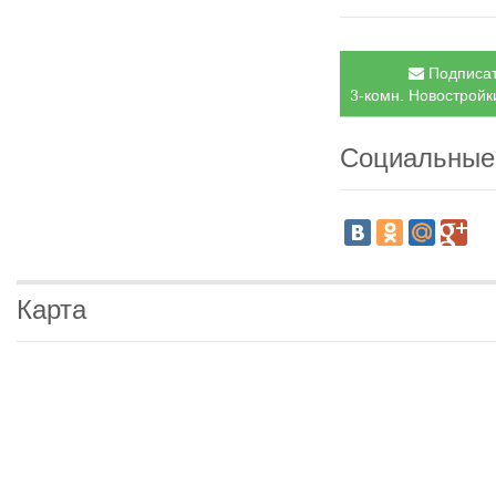
Подписат
3-комн. Новостройки
Социальные
Карта