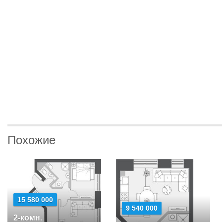
Похожие
15 580 000
9 540 000
2-комн.