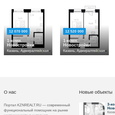
12 070 000
12 520 000
1-комн.
1-комн.
Новостройки
Новостройки
Казань, Адмиралтейская
Казань, Адмиралтейская
О нас
Новые объекты
3-ко
Портал KZNREALT.RU — современный
Нов
функциональный помощник на рынке
Каза