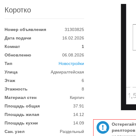
Коротко
Номер объявления
31303825
Дата подачи
16.02.2026
Комнат
1
Обновленно
06.08.2026
Тип
Новостройки
Улица
Адмиралтейская
Этаж
6
Этажность
8
Материал стен
Кирпич
Площадь общая
37.91
Площадь жилая
14.12
Площадь кухни
14.09
Остерегай
риелтор
Сан. узел
Раздельный