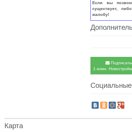
Если вы позвон
существует, либ
жалобу!
Дополнител
Подписатьс
1-комн. Новостройки
Социальные
Карта