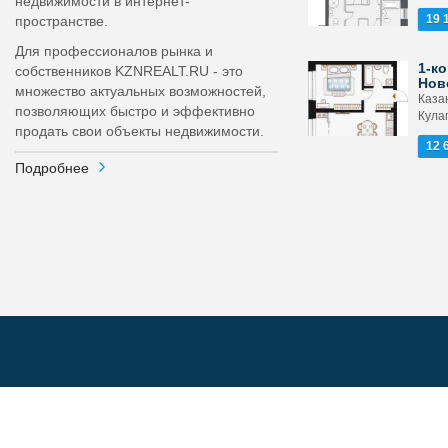
недвижимости в интернет-
19 
пространстве.
Для профессионалов рынка и
1-ко
собственников KZNREALT.RU - это
Нов
множество актуальных возможностей,
Каза
позволяющих быстро и эффективно
Кула
продать свои объекты недвижимости.
12 
Подробнее