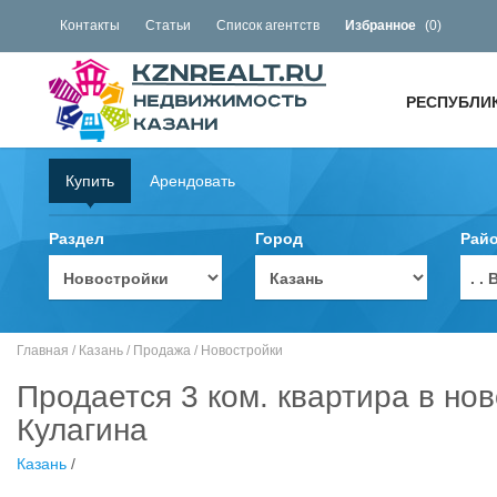
Контакты
Статьи
Список агентств
Избранное
(
0
)
РЕСПУБЛИ
Купить
Арендовать
Раздел
Город
Рай
. 
Главная
/
Казань
/
Продажа
/
Новостройки
Продается 3 ком. квартира в но
Кулагина
Казань
/