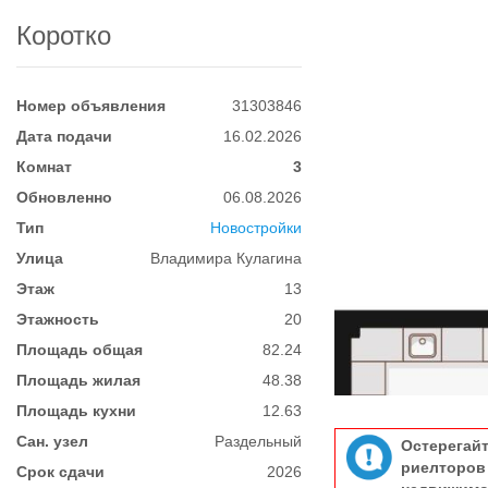
Коротко
Номер объявления
31303846
Дата подачи
16.02.2026
Комнат
3
Обновленно
06.08.2026
Тип
Новостройки
Улица
Владимира Кулагина
Этаж
13
Этажность
20
Площадь общая
82.24
Площадь жилая
48.38
Площадь кухни
12.63
Сан. узел
Раздельный
Остерегай
риелтор
Срок сдачи
2026