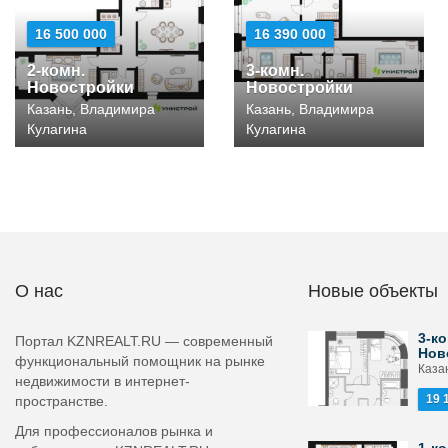
16 500 000
16 390 000
2-комн.
3-комн.
Новостройки
Новостройки
Казань, Владимира
Казань, Владимира
Кулагина
Кулагина
О нас
Новые объекты
3-ко
Портал KZNREALT.RU — современный
Нов
функциональный помощник на рынке
Каза
недвижимости в интернет-
19 
пространстве.
Для профессионалов рынка и