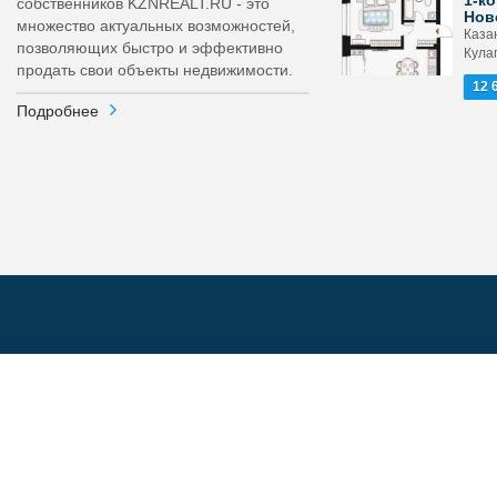
1-ко
собственников KZNREALT.RU - это
Нов
множество актуальных возможностей,
Каза
позволяющих быстро и эффективно
Кула
продать свои объекты недвижимости.
12 
Подробнее