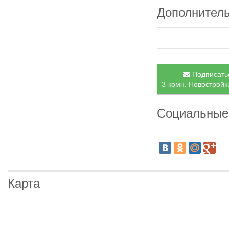
Дополнител
Подписатьс
3-комн. Новостройки
Социальные
Карта