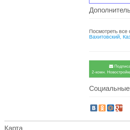
Дополнител
Посмотреть все
Вахитовский, Ка
Подписа
2-комн. Новостройки
Социальные
Карта