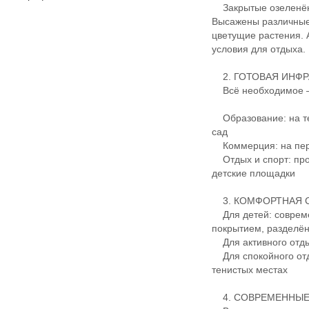
Закрытые озеленён
Высажены различные 
цветущие растения.
условия для отдыха.
2. ГОТОВАЯ ИНФР
Всё необходимое — 
Образование: на те
сад
Коммерция: на перв
Отдых и спорт: про
детские площадки
3. КОМФОРТНАЯ С
Для детей: совреме
покрытием, разделё
Для активного отды
Для спокойного отд
тенистых местах
4. СОВРЕМЕННЫЕ