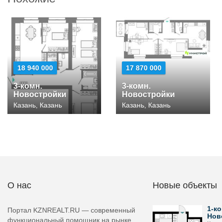
18 940 000
17 870 000
3-комн.
3-комн.
Новостройки
Новостройки
Казань, Казань
Казань, Казань
О нас
Новые объекты
1-ко
Портал KZNREALT.RU — современный
Нов
функциональный помощник на рынке