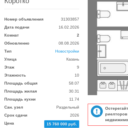
Коротко
Номер объявления
31303857
Дата подачи
16.02.2026
Комнат
2
Обновленно
08.08.2026
Тип
Новостройки
Улица
Казань
Этаж
9
Этажность
10
Площадь общая
58.07
Площадь жилая
30.31
Площадь кухни
11.74
Сан. узел
Раздельный
Остерегай
риелтор
Срок сдачи
2026
недвижимо
Цена
15 760 000 руб.