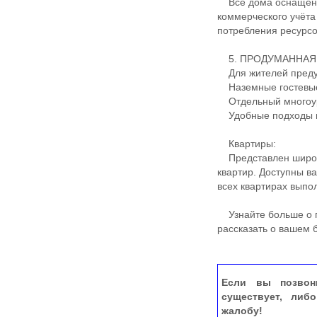
Все дома оснащены
коммерческого учёта
потребления ресурсо
5. ПРОДУМАННАЯ
Для жителей преду
Наземные гостевые
Отдельный многоур
Удобные подходы и
Квартиры:
Представлен широки
квартир. Доступны в
всех квартирах выпо
Узнайте больше о п
рассказать о вашем
Если вы позвон
существует, либ
жалобу!