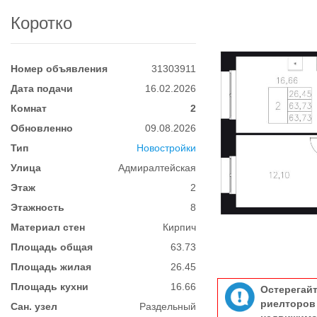
Коротко
Номер объявления
31303911
Дата подачи
16.02.2026
Комнат
2
Обновленно
09.08.2026
Тип
Новостройки
Улица
Адмиралтейская
Этаж
2
Этажность
8
Материал стен
Кирпич
Площадь общая
63.73
Площадь жилая
26.45
Площадь кухни
16.66
Остерегай
риелтор
Сан. узел
Раздельный