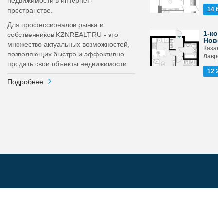
недвижимости в интернет-
14 
пространстве.
Для профессионалов рынка и
1-ко
собственников KZNREALT.RU - это
Нов
множество актуальных возможностей,
Каза
позволяющих быстро и эффективно
Лавр
продать свои объекты недвижимости.
12 
Подробнее