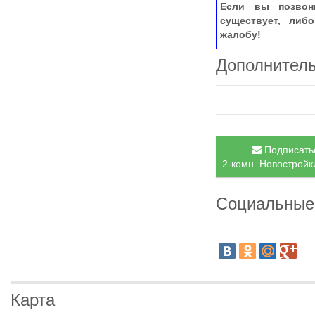
Если вы позвон
существует, либ
жалобу!
Дополнител
Подписатьс
2-комн. Новостройки
Социальные
Карта