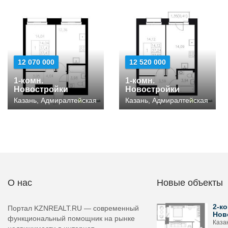
12 070 000
12 520 000
1-комн.
1-комн.
Новостройки
Новостройки
Казань, Адмиралтейская
Казань, Адмиралтейская
О нас
Новые объекты
2-ко
Портал KZNREALT.RU — современный
Нов
функциональный помощник на рынке
Каза